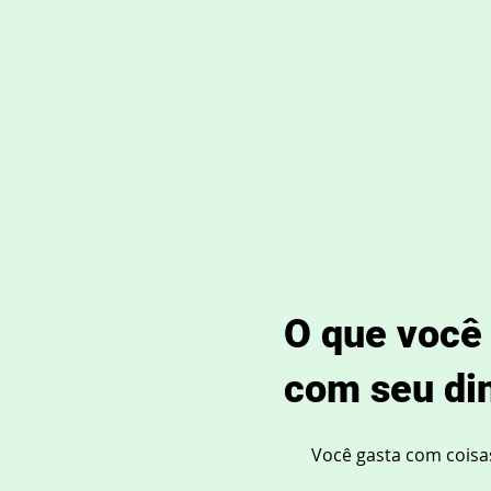
O que você
com seu di
Você gasta com coisa