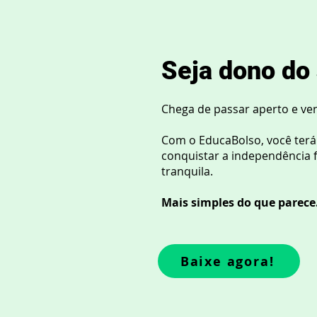
Seja dono do 
Chega de passar aperto e ver
Com o EducaBolso, você terá
conquistar a independência f
tranquila.
Mais simples do que parece.
Baixe agora!