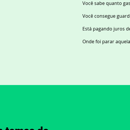
Você sabe quanto ga
Você consegue guarda
Está pagando juros d
Onde foi parar aquel