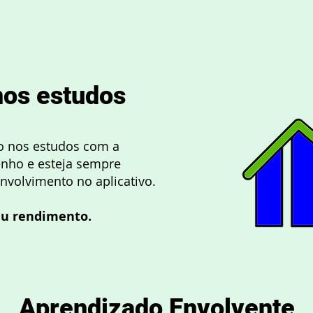
os estudos
o nos estudos com a
nho e esteja sempre
nvolvimento no aplicativo.
eu rendimento.
Aprendizado Envolvente