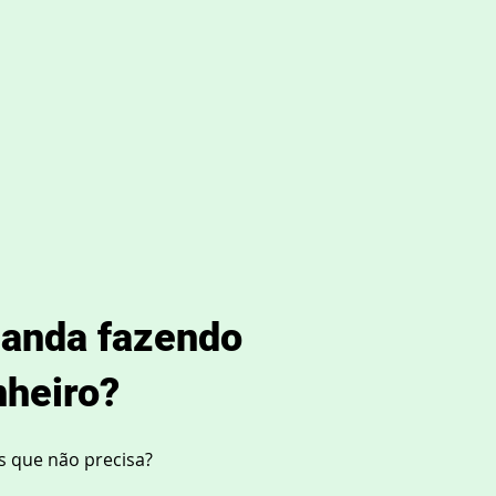
 anda fazendo
nheiro?
s que não precisa?