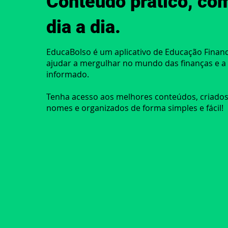
Conteúdo prático, co
dia a dia.
EducaBolso é um aplicativo de Educação Finance
ajudar a mergulhar no mundo das finanças e a 
informado.
Tenha acesso aos melhores conteúdos, criado
nomes e organizados de forma simples e fácil!